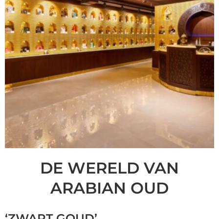
DE WERELD VAN
ARABIAN OUD
‘ZWART GOUD’