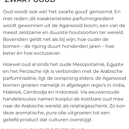
Oud wordt ook wel ‘het zwarte goud’ genoemd. En
met reden; dit karakteristieke parfumingrediënt
wordt gewonnen uit de Agarwood boom, een van de
meest zeldzame en duurste houtsoorten ter wereld.
Bovendien geldt net als bij wijn; hoe ouder de
bomen – de rijping duurt honderden jaren – hoe
beter én hoe exclusiever.
Hoewel oud al sinds het oude Mesopotamië, Egypte
en het Perzische rijk is verbonden met de Arabische
parfumtraditie, ligt de oorsprong elders: de Agarwood
bomen groeien namelijk in afgelegen regio’s in India,
Maleisië, Cambodja en Indonesië. Via eeuwenoude
handelsroutes namen kooplui de kostbare oud mee
naar de Arabische wereld, als relatiegeschenk. Zo kon
deze aromatische, pure olie uitgroeien tot een
geliefd product dat culturen overstijgt.