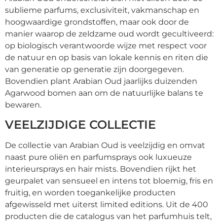
sublieme parfums, exclusiviteit, vakmanschap en
hoogwaardige grondstoffen, maar ook door de
manier waarop de zeldzame oud wordt gecultiveerd:
op biologisch verantwoorde wijze met respect voor
de natuur en op basis van lokale kennis en riten die
van generatie op generatie zijn doorgegeven.
Bovendien plant Arabian Oud jaarlijks duizenden
Agarwood bomen aan om de natuurlijke balans te
bewaren.
VEELZIJDIGE COLLECTIE
De collectie van Arabian Oud is veelzijdig en omvat
naast pure oliën en parfumsprays ook luxueuze
interieursprays en hair mists. Bovendien rijkt het
geurpalet van sensueel en intens tot bloemig, fris en
fruitig, en worden toegankelijke producten
afgewisseld met uiterst limited editions. Uit de 400
producten die de catalogus van het parfumhuis telt,