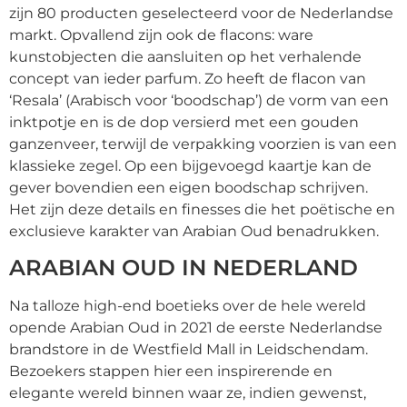
zijn 80 producten geselecteerd voor de Nederlandse
markt. Opvallend zijn ook de flacons: ware
kunstobjecten die aansluiten op het verhalende
concept van ieder parfum. Zo heeft de flacon van
‘Resala’ (Arabisch voor ‘boodschap’) de vorm van een
inktpotje en is de dop versierd met een gouden
ganzenveer, terwijl de verpakking voorzien is van een
klassieke zegel. Op een bijgevoegd kaartje kan de
gever bovendien een eigen boodschap schrijven.
Het zijn deze details en finesses die het poëtische en
exclusieve karakter van Arabian Oud benadrukken.
ARABIAN OUD IN NEDERLAND
Na talloze high-end boetieks over de hele wereld
opende Arabian Oud in 2021 de eerste Nederlandse
brandstore in de Westfield Mall in Leidschendam.
Bezoekers stappen hier een inspirerende en
elegante wereld binnen waar ze, indien gewenst,