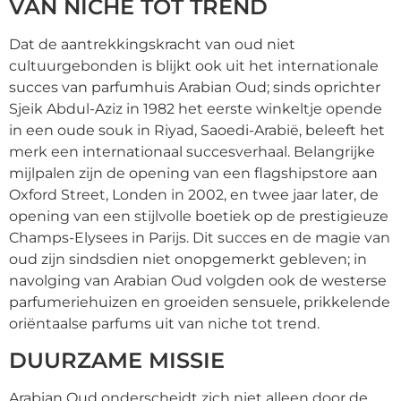
VAN NICHE TOT TREND
Dat de aantrekkingskracht van oud niet
cultuurgebonden is blijkt ook uit het internationale
succes van parfumhuis Arabian Oud; sinds oprichter
Sjeik Abdul-Aziz in 1982 het eerste winkeltje opende
in een oude souk in Riyad, Saoedi-Arabië, beleeft het
merk een internationaal succesverhaal. Belangrijke
mijlpalen zijn de opening van een flagshipstore aan
Oxford Street, Londen in 2002, en twee jaar later, de
opening van een stijlvolle boetiek op de prestigieuze
Champs-Elysees in Parijs. Dit succes en de magie van
oud zijn sindsdien niet onopgemerkt gebleven; in
navolging van Arabian Oud volgden ook de westerse
parfumeriehuizen en groeiden sensuele, prikkelende
oriëntaalse parfums uit van niche tot trend.
DUURZAME MISSIE
Arabian Oud onderscheidt zich niet alleen door de