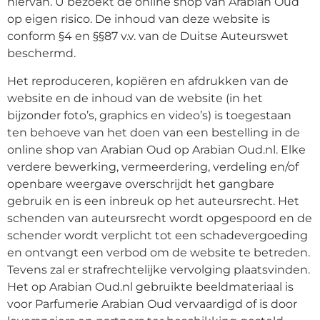
hiervan. U bezoekt de online shop van Arabian Oud
op eigen risico. De inhoud van deze website is
conform §4 en §§87 v.v. van de Duitse Auteurswet
beschermd.
Het reproduceren, kopiëren en afdrukken van de
website en de inhoud van de website (in het
bijzonder foto’s, graphics en video’s) is toegestaan
ten behoeve van het doen van een bestelling in de
online shop van Arabian Oud op Arabian Oud.nl. Elke
verdere bewerking, vermeerdering, verdeling en/of
openbare weergave overschrijdt het gangbare
gebruik en is een inbreuk op het auteursrecht. Het
schenden van auteursrecht wordt opgespoord en de
schender wordt verplicht tot een schadevergoeding
en ontvangt een verbod om de website te betreden.
Tevens zal er strafrechtelijke vervolging plaatsvinden.
Het op Arabian Oud.nl gebruikte beeldmateriaal is
voor Parfumerie Arabian Oud vervaardigd of is door