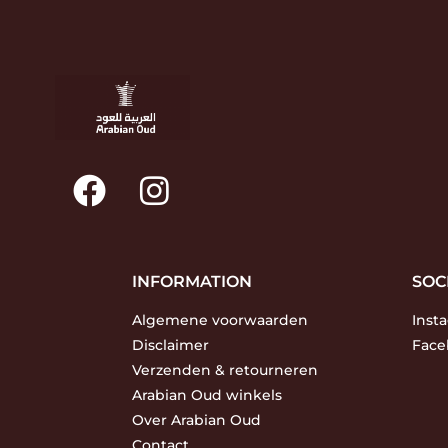
INFORMATION
SOC
Algemene voorwaarden
Inst
Disclaimer
Face
Verzenden & retourneren
Arabian Oud winkels
Over Arabian Oud
Contact