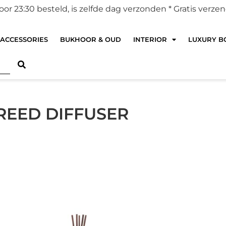
r 23:30 besteld, is zelfde dag verzonden *
Gratis verze
ACCESSORIES
BUKHOOR & OUD
INTERIOR
LUXURY BO
REED DIFFUSER