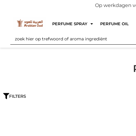
Op werkdagen voo
PERFUME SPRAY
PERFUME OIL
FILTERS