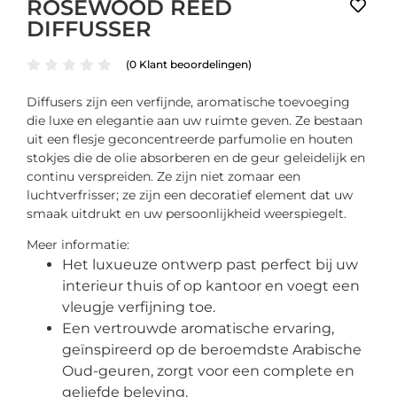
ROSEWOOD REED
DIFFUSSER
(
0
Klant beoordelingen)
Diffusers zijn een verfijnde, aromatische toevoeging
die luxe en elegantie aan uw ruimte geven. Ze bestaan ​​
uit een flesje geconcentreerde parfumolie en houten
stokjes die de olie absorberen en de geur geleidelijk en
continu verspreiden. Ze zijn niet zomaar een
luchtverfrisser; ze zijn een decoratief element dat uw
smaak uitdrukt en uw persoonlijkheid weerspiegelt.
Meer informatie:
Het luxueuze ontwerp past perfect bij uw
interieur thuis of op kantoor en voegt een
vleugje verfijning toe.
Een vertrouwde aromatische ervaring,
geïnspireerd op de beroemdste Arabische
Oud-geuren, zorgt voor een complete en
geliefde beleving.