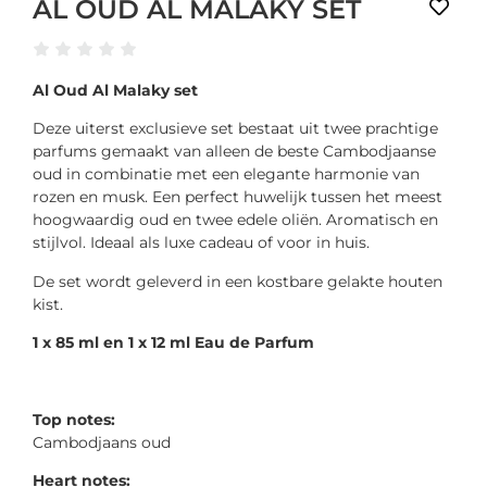
AL OUD AL MALAKY SET
Al Oud Al Malaky set
Deze uiterst exclusieve set bestaat uit twee prachtige
parfums gemaakt van alleen de beste Cambodjaanse
oud in combinatie met een elegante harmonie van
rozen en musk. Een perfect huwelijk tussen het meest
hoogwaardig oud en twee edele oliën. Aromatisch en
stijlvol. Ideaal als luxe cadeau of voor in huis.
De set wordt geleverd in een kostbare gelakte houten
kist.
1 x 85 ml en 1 x 12 ml Eau de Parfum
Top notes:
Cambodjaans oud
Heart notes: