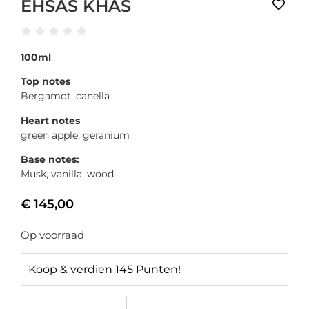
EHSAS KHAS
100ml
Top notes
Bergamot, canella
Heart notes
green apple, geranium
Base notes:
Musk, vanilla, wood
€
145,00
Op voorraad
Koop & verdien 145 Punten!