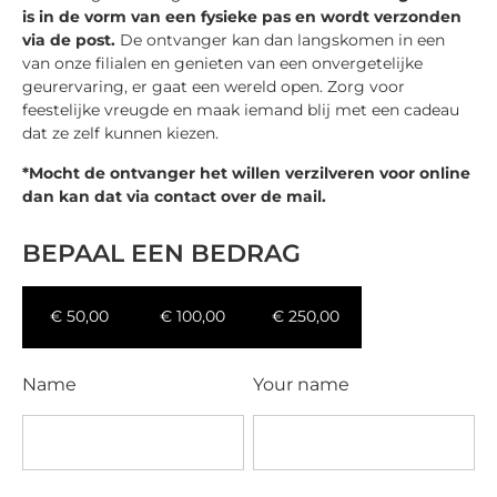
is in de vorm van een fysieke pas en wordt verzonden
via de post.
De ontvanger kan dan langskomen in een
van onze filialen en genieten van een onvergetelijke
geurervaring, er gaat een wereld open. Zorg voor
feestelijke vreugde en maak iemand blij met een cadeau
dat ze zelf kunnen kiezen.
*Mocht de ontvanger het willen verzilveren voor online
dan kan dat via contact over de mail.
BEPAAL EEN BEDRAG
€
50,00
€
100,00
€
250,00
Name
Your name