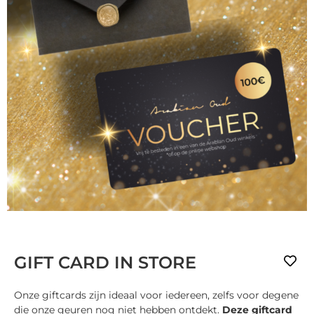
GIFT CARD IN STORE
Onze giftcards zijn ideaal voor iedereen, zelfs voor degene
die onze geuren nog niet hebben ontdekt.
Deze giftcard