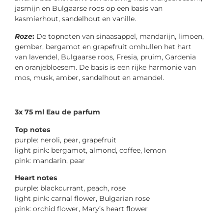
jasmijn en Bulgaarse roos op een basis van
kasmierhout, sandelhout en vanille.
Roze
:
De topnoten van sinaasappel, mandarijn, limoen,
gember, bergamot en grapefruit omhullen het hart
van lavendel, Bulgaarse roos, Fresia, pruim, Gardenia
en oranjebloesem. De basis is een rijke harmonie van
mos, musk, amber, sandelhout en amandel.
3x 75 ml Eau de parfum
Top notes
purple: neroli, pear, grapefruit
light pink: bergamot, almond, coffee, lemon
pink: mandarin, pear
Heart notes
purple: blackcurrant, peach, rose
light pink: carnal flower, Bulgarian rose
pink: orchid flower, Mary’s heart flower