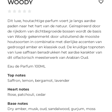
WOODY
Dit luxe, houtachtige parfum voert je langs aardse
paden naar het hart van de natuur. Geïnspireerd door
de rijkdom van dichtbegroeide bossen wordt de basis
van
Woody
gekenmerkt door uitsluitend de mooiste
houtsoorten in combinatie met dierlijke accenten van
gedroogd amber en klassiek oud. De kruidige topnoten
van luxe saffraan benadrukken het aardse karakter van
dit olfactorisch meesterwerk van Arabian Oud.
Eau de Parfum 100ML
Top notes
Saffron, lemon, bergamot, lavender
Heart notes
Rose, patchouli, cedar
Base notes
Dry amber, musk, oud, sandalwood, gurjum, moss