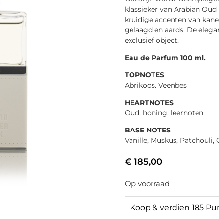
klassieker van Arabian Oud
kruidige accenten van kanee
gelaagd en aards. De elega
exclusief object.
Eau de Parfum 100 ml.
TOPNOTES
Abrikoos, Veenbes
HEARTNOTES
Oud, honing, leernoten
BASE NOTES
Vanille, Muskus, Patchouli,
€
185,00
Op voorraad
Koop & verdien 185 Pu