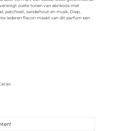
 verenigt zoete tonen van abrikoos met
l, patchoeli, sandelhout en musk. Diep,
nte lederen flacon maakt van dit parfum een
 Cacao
nten!