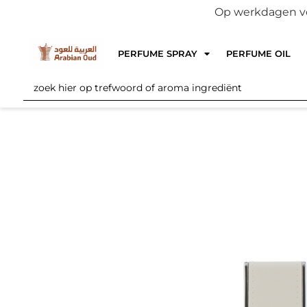
Op werkdagen voo
PERFUME SPRAY
PERFUME OIL