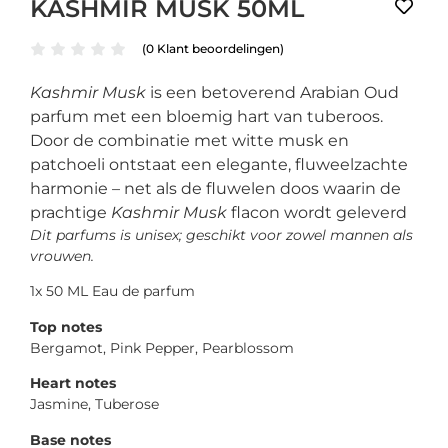
KASHMIR MUSK 50ML
(
0
Klant beoordelingen)
Kashmir Musk
is een betoverend Arabian Oud
parfum met een bloemig hart van tuberoos.
Door de combinatie met witte musk en
patchoeli ontstaat een elegante, fluweelzachte
harmonie – net als de fluwelen doos waarin de
prachtige
Kashmir Musk
flacon wordt geleverd
Dit parfums is unisex; geschikt voor zowel mannen als
vrouwen.
1x 50 ML Eau de parfum
Top notes
Bergamot, Pink Pepper, Pearblossom
Heart notes
Jasmine, Tuberose
Base notes