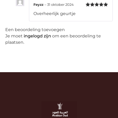
Feyzz
–
31 oktober 2024
Gewaardeerd
Overheerlijk geurtje
5
uit 5
Een beoordeling toevoegen
Je moet
ingelogd zijn
om een beoordeling te
plaatsen.