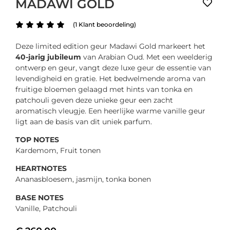
MADAWI GOLD
(
1
Klant beoordeling)
Deze limited edition geur Madawi Gold markeert het
40-jarig jubileum
van Arabian Oud. Met een weelderig
ontwerp en geur, vangt deze luxe geur de essentie van
levendigheid en gratie. Het bedwelmende aroma van
fruitige bloemen gelaagd met hints van tonka en
patchouli geven deze unieke geur een zacht
aromatisch vleugje. Een heerlijke warme vanille geur
ligt aan de basis van dit uniek parfum.
TOP NOTES
Kardemom, Fruit tonen
HEARTNOTES
Ananasbloesem, jasmijn, tonka bonen
BASE NOTES
Vanille, Patchouli