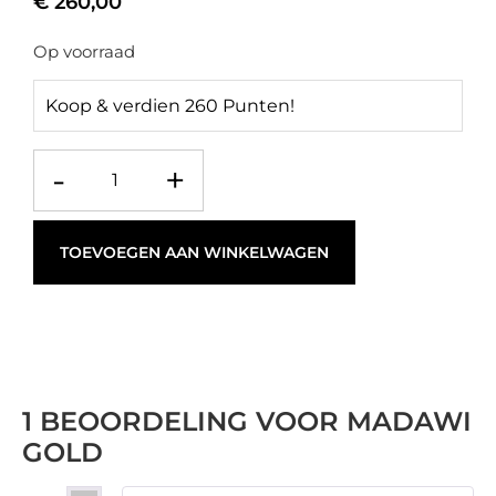
€
260,00
Op voorraad
Koop & verdien 260 Punten!
-
+
TOEVOEGEN AAN WINKELWAGEN
1 BEOORDELING VOOR
MADAWI
GOLD