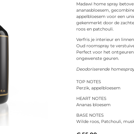
Madawi home spray betover
ananasbloesem, gecombine
appelbloesem voor een unie
gekenmerkt door de zachte
roos en patchouli.
Verfris je interieur en linn
Oud roomspray te verstuiv
Perfect voor het ontgeuren
ongewenste geuren.
Deodoriserende homespray
TOP NOTES
Perzik, appelbloesem
HEART NOTES
Ananas bloesem
BASE NOTES
Wilde roos, Patchouli, mus