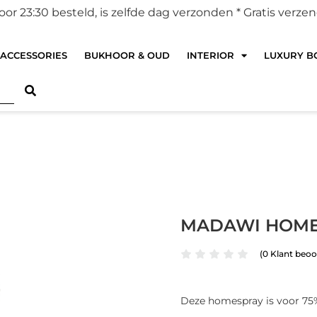
r 23:30 besteld, is zelfde dag verzonden *
Gratis verze
ACCESSORIES
BUKHOOR & OUD
INTERIOR
LUXURY BO
MADAWI HOM
(
0
Klant beoo
Deze homespray is voor 75