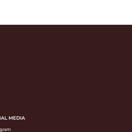
IAL MEDIA
agram