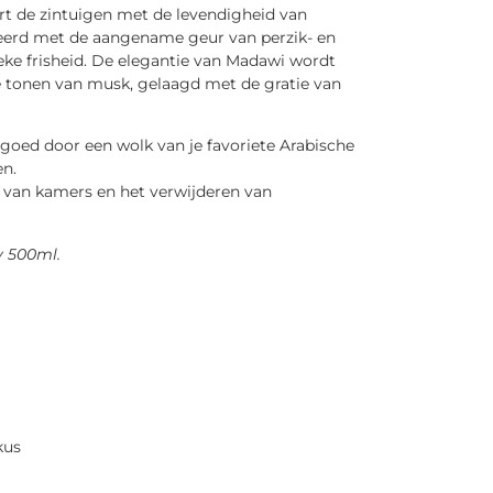
t de zintuigen met de levendigheid van
erd met de aangename geur van perzik- en
ke frisheid. De elegantie van Madawi wordt
 tonen van musk, gelaagd met de gratie van
engoed door een wolk van je favoriete Arabische
en.
 van kamers en het verwijderen van
 500ml.
kus