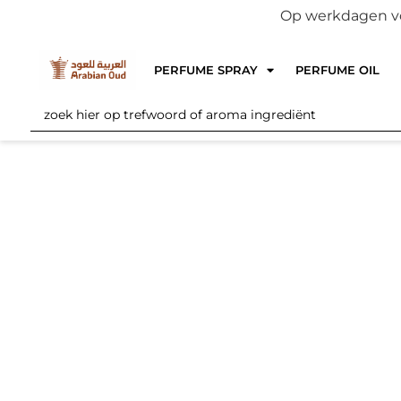
Op werkdagen voo
PERFUME SPRAY
PERFUME OIL