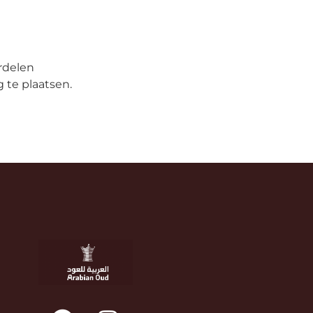
rdelen
 te plaatsen.