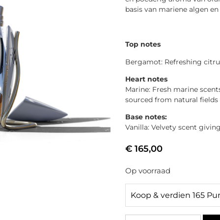
basis van mariene algen en 
Top notes
Bergamot: Refreshing citru
Heart notes
Marine: Fresh marine scent
sourced from natural fields 
Base notes:
Vanilla: Velvety scent givi
€
165,00
Op voorraad
Koop & verdien 165 Pu