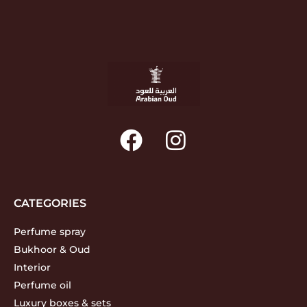
CATEGORIES
Perfume spray
Bukhoor & Oud
Interior
Perfume oil
Luxury boxes & sets