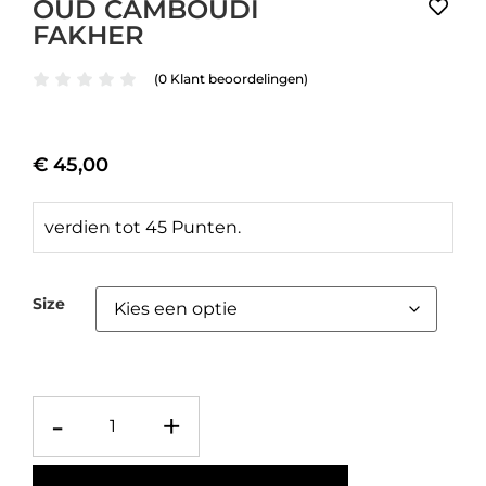
OUD CAMBOUDI
FAKHER
(
0
Klant beoordelingen)
€
45,00
verdien tot 45 Punten.
Size
-
+