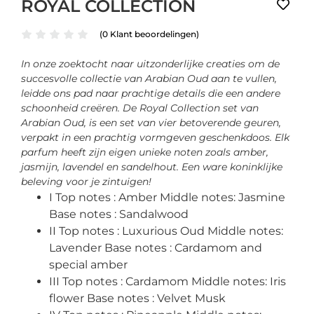
ROYAL COLLECTION
(
0
Klant beoordelingen)
In onze zoektocht naar uitzonderlijke creaties om de
succesvolle collectie van Arabian Oud aan te vullen,
leidde ons pad naar prachtige details die een andere
schoonheid creëren. De Royal Collection set van
Arabian Oud, is een set van vier betoverende geuren,
verpakt in een prachtig vormgeven geschenkdoos. Elk
parfum heeft zijn eigen unieke noten zoals amber,
jasmijn, lavendel en sandelhout. Een ware koninklijke
beleving voor je zintuigen!
I Top notes : Amber Middle notes: Jasmine
Base notes : Sandalwood
II Top notes : Luxurious Oud Middle notes:
Lavender Base notes : Cardamom and
special amber
III Top notes : Cardamom Middle notes: Iris
flower Base notes : Velvet Musk