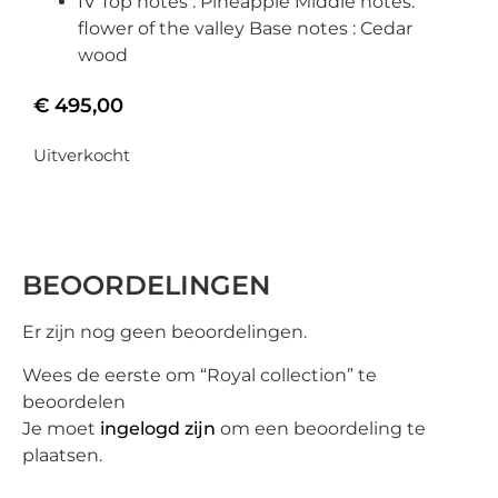
IV Top notes : Pineapple Middle notes:
flower of the valley Base notes : Cedar
wood
€
495,00
Uitverkocht
BEOORDELINGEN
Er zijn nog geen beoordelingen.
Wees de eerste om “Royal collection” te
beoordelen
Je moet
ingelogd zijn
om een beoordeling te
plaatsen.