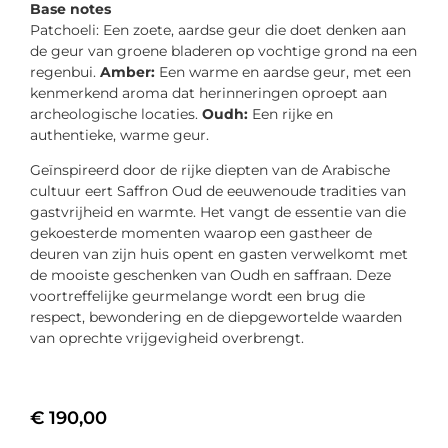
Base notes
Patchoeli: Een zoete, aardse geur die doet denken aan
de geur van groene bladeren op vochtige grond na een
regenbui.
Amber:
Een warme en aardse geur, met een
kenmerkend aroma dat herinneringen oproept aan
archeologische locaties.
Oudh:
Een rijke en
authentieke, warme geur.
Geïnspireerd door de rijke diepten van de Arabische
cultuur eert Saffron Oud de eeuwenoude tradities van
gastvrijheid en warmte. Het vangt de essentie van die
gekoesterde momenten waarop een gastheer de
deuren van zijn huis opent en gasten verwelkomt met
de mooiste geschenken van Oudh en saffraan. Deze
voortreffelijke geurmelange wordt een brug die
respect, bewondering en de diepgewortelde waarden
van oprechte vrijgevigheid overbrengt.
€
190,00