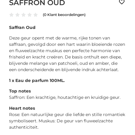
SAFFRON OUD
(
0
Klant beoordelingen)
Saffran Oud
Deze geur opent met de warme, rijke tonen van
saffraan, gevolgd door een hart waarin bloeiende rozen
en fluweelzachte muskus een perfecte harmonie van
frisheid en kracht creëren. De basis onthult een diepe,
blijvende melange van patchoeli, oud en amber, die
een onderscheidende en blijvende indruk achterlaat.
1 x Eau de parfum 100ML.
Top notes
Saffron: Een krachtige, houtachtige en kruidige geur.
Heart notes
Rose: Een natuurlijke geur die liefde en stille romantiek
symboliseert. Muskus: De geur van fluweelzachte
authenticiteit.