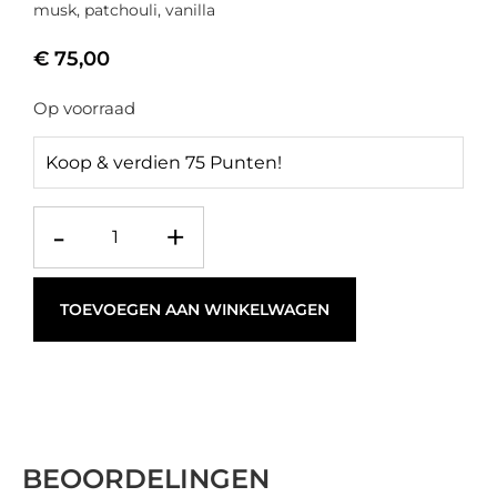
musk, patchouli, vanilla
€
75,00
Op voorraad
Koop & verdien 75 Punten!
-
+
TOEVOEGEN AAN WINKELWAGEN
BEOORDELINGEN