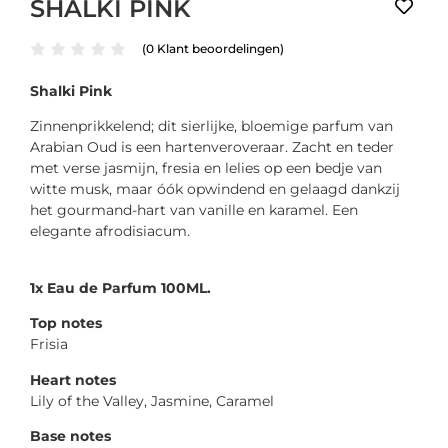
SHALKI PINK
(
0
Klant beoordelingen)
Shalki Pink
Zinnenprikkelend; dit sierlijke, bloemige parfum van
Arabian Oud is een hartenveroveraar. Zacht en teder
met verse jasmijn, fresia en lelies op een bedje van
witte musk, maar óók opwindend en gelaagd dankzij
het gourmand-hart van vanille en karamel. Een
elegante afrodisiacum.
1x Eau de Parfum 100ML.
Top notes
Frisia
Heart notes
Lily of the Valley, Jasmine, Caramel
Base notes