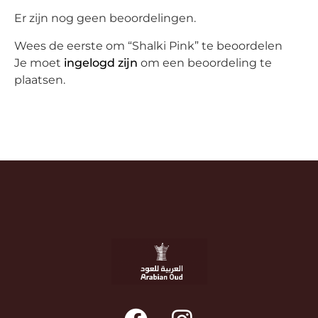
Er zijn nog geen beoordelingen.
Wees de eerste om “Shalki Pink” te beoordelen
Je moet
ingelogd zijn
om een beoordeling te
plaatsen.