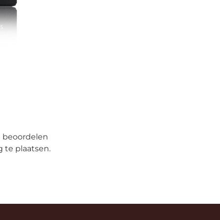
e beoordelen
 te plaatsen.