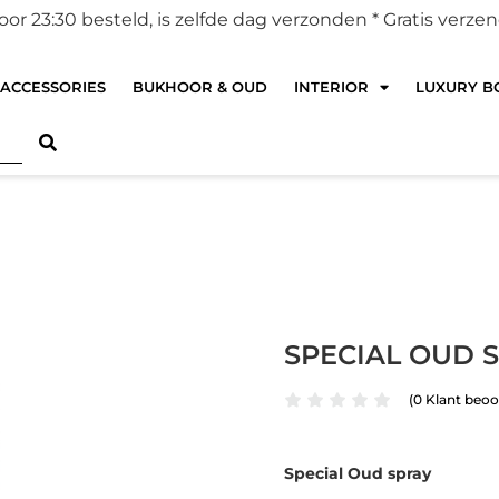
r 23:30 besteld, is zelfde dag verzonden *
Gratis verze
ACCESSORIES
BUKHOOR & OUD
INTERIOR
LUXURY BO
SPECIAL OUD 
(
0
Klant beoo
Special Oud spray