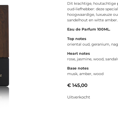
Dit krachtige, houtachtige
oud-liefhebber: deze speci
hoogwaardige, luxueuze ou
sandelhout en witte amber. 
Eau de Parfum 100ML.
Top notes
oriental oud, geranium, n
Heart notes
rose, jasmine, wood, sanda
Base notes
musk, amber, wood
€
145,00
Uitverkocht