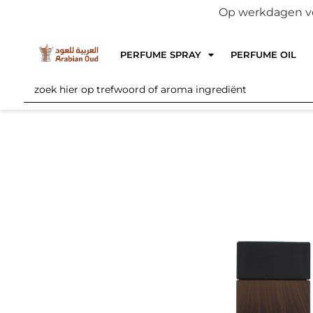
Op werkdagen voo
PERFUME SPRAY
PERFUME OIL