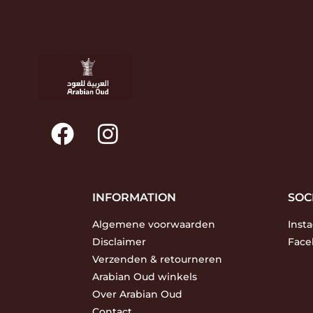
INFORMATION
SOC
Algemene voorwaarden
Inst
Disclaimer
Face
Verzenden & retourneren
Arabian Oud winkels
Over Arabian Oud
Contact