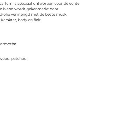
 parfum is speciaal ontworpen voor de echte
ale blend wordt gekenmerkt door
d-olie vermengd met de beste musk,
Karakter, body en flair.
agarmotha
lwood, patchouli