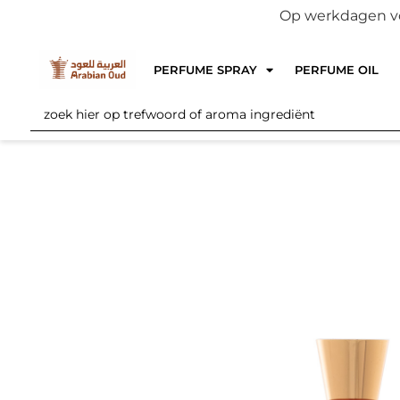
Op werkdagen voo
PERFUME SPRAY
PERFUME OIL