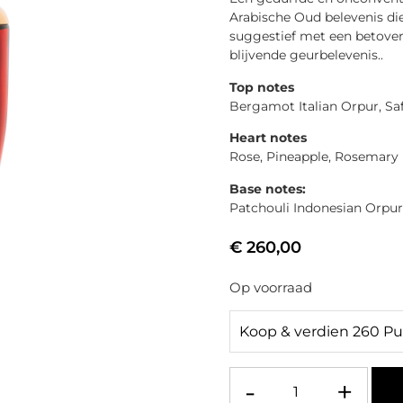
Arabische Oud belevenis die
suggestief met een betover
blijvende geurbelevenis..
Top notes
Bergamot Italian Orpur, Saf
Heart notes
Rose, Pineapple, Rosemary
Base notes:
Patchouli Indonesian Orpur
€
260,00
Op voorraad
Koop & verdien 260 P
-
+